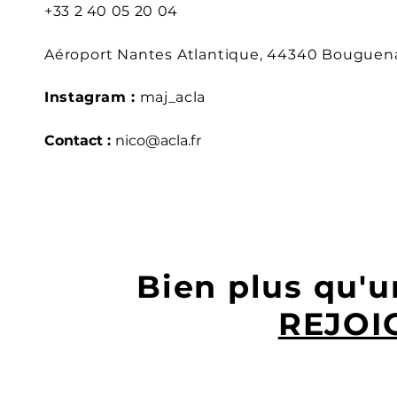
+33 2 40 05 20 04
Aéroport Nantes Atlantique, 44340 Bouguen
Instagram :
maj_acla
Contact :
nico@acla.fr
Bien plus qu'u
REJO